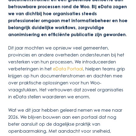
betrouwbare processen rond de Woo. Bij eData zagen
we van dichtbij hoe organisaties steeds
professioneler omgaan met informatiebeheer en hoe
belangrijk duidelijke workflows, zorgvuldige
anonimisering en efficiënte publicatie zijn geworden.
Dit jaar mochten we opnieuw veel gemeenten,
provincies en andere overheden ondersteunen bij het
versterken van hun processen. We introduceerden
verbeteringen in het
eData Portaal
, hielpen teams grip
krijgen op hun documentenstromen en dachten mee
over praktische oplossingen voor hun Woo-
vraagstukken. Het vertrouwen dat zoveel organisaties
in eData stellen waarderen we enorm.
Wat we dit jaar hebben geleerd nemen we mee naar
2026. We blijven bouwen aan een portaal dat nog
beter aansluit op de dagelijkse praktijk van
openbaarmaking. Met aandacht voor snelheid,