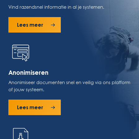
Vind razendsnel informatie in al je systemen.
Lees meer
Anonimiseren
Anonimiseer documenten snel en veilig via ons platform
of
jouw
systeem.
Lees meer