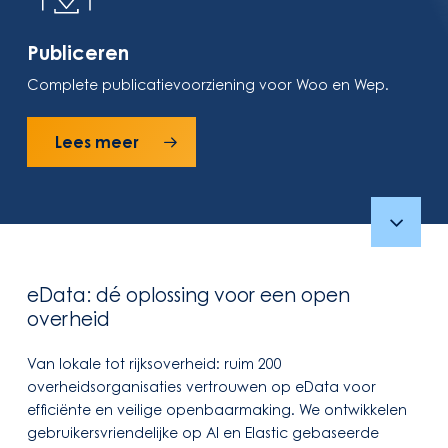
Publiceren
Complete publicatievoorziening voor Woo en Wep.
Lees meer
Navigat
to
eData: dé oplossing voor een open
overheid
the
Van lokale tot rijksoverheid: ruim 200
next
overheidsorganisaties vertrouwen op eData voor
efficiënte en veilige openbaarmaking. We ontwikkelen
section
gebruikersvriendelijke op AI en Elastic gebaseerde