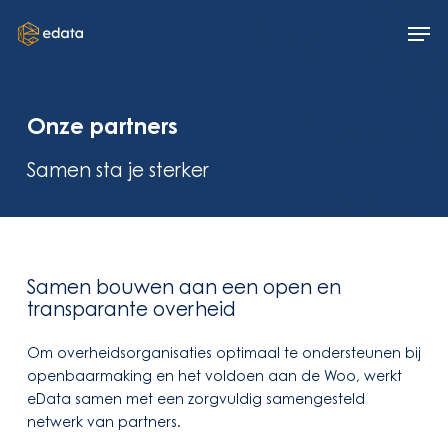
Skip
Men
to
main
content
Onze partners
Samen sta je sterker
Samen bouwen aan een open en
transparante overheid
Om overheidsorganisaties optimaal te ondersteunen bij
openbaarmaking en het voldoen aan de Woo, werkt
eData samen met een zorgvuldig samengesteld
netwerk van partners.