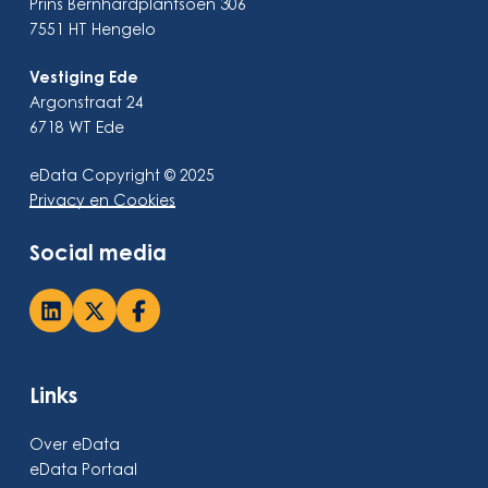
Prins Bernhardplantsoen 306
7551 HT Hengelo
Vestiging Ede
Argonstraat 24
6718 WT Ede
eData Copyright © 2025
Privacy en Cookies
Social media
Links
Over eData
eData Portaal