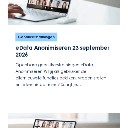
eData
Anonimiseren
Gebruikerstrainingen
23
eData Anonimiseren 23 september
september
2026
2026
Openbare gebruikerstrainingen eData
Anonimiseren Wil jij als gebruiker de
allernieuwste functies bekijken, vragen stellen
en je kennis opfrissen? Schrijf je…