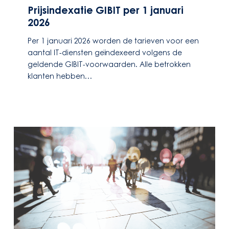
Prijsindexatie GIBIT per 1 januari
1
2026
januari
2026
Per 1 januari 2026 worden de tarieven voor een
aantal IT-diensten geïndexeerd volgens de
geldende GIBIT-voorwaarden. Alle betrokken
klanten hebben…