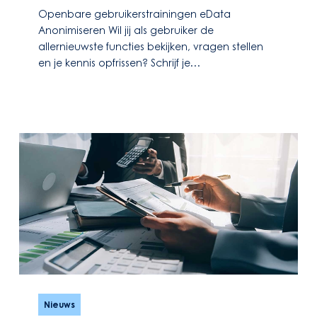
Openbare gebruikerstrainingen eData
Anonimiseren Wil jij als gebruiker de
allernieuwste functies bekijken, vragen stellen
en je kennis opfrissen? Schrijf je…
Prijsindexatie
GIBIT
Nieuws
per