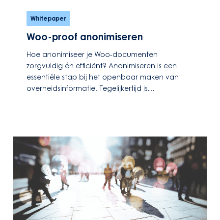
Woo-
proof
Whitepaper
anonimiseren
Woo-proof anonimiseren
Hoe anonimiseer je Woo-documenten
zorgvuldig én efficiënt? Anonimiseren is een
essentiële stap bij het openbaar maken van
overheidsinformatie. Tegelijkertijd is…